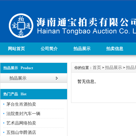
网站首页
公司简介
拍品展示
拍卖信息
首页
拍品展示
拍品
你的位置：
>
>
拍品展示 Product
拍品展示
暂无信息。
热门产品 Hot
茅台生肖酒拍卖
法院查封汽车一辆
艺术品网络拍卖
五指山华爵酒店