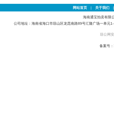
网站首页
|
关于我们
海南通宝拍卖有限公司 版权
公司地址：海南省海口市琼山区龙昆南路89号汇隆广场一单元1-801号房 联
琼公网安备
备案号：琼