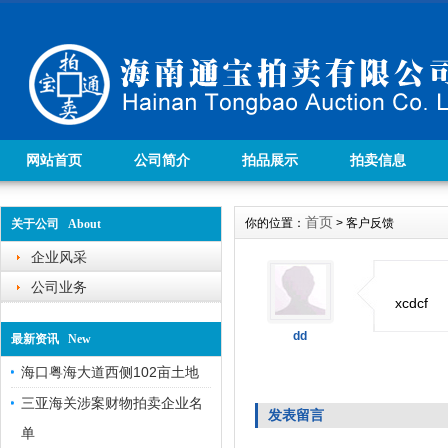
网站首页
公司简介
拍品展示
拍卖信息
首页
你的位置：
> 客户反馈
关于公司 About
企业风采
公司业务
xcdcf
dd
最新资讯 New
海口粤海大道西侧102亩土地
三亚海关涉案财物拍卖企业名
发表留言
单