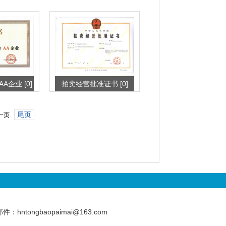
企业 [0]
拍卖经营批准证书 [0]
尾页
一页
tongbaopaimai@163.com