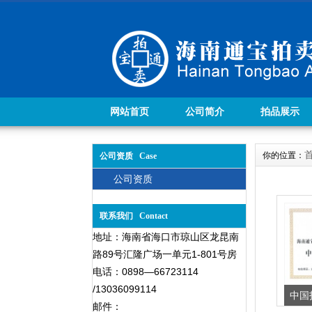
网站首页
公司简介
拍品展示
你的位置：
公司资质 Case
公司资质
联系我们 Contact
地址：海南省海口市琼山区龙昆南
路89号汇隆广场一单元1-801号房
电话：0898—66723114
/13036099114
中国
邮件：