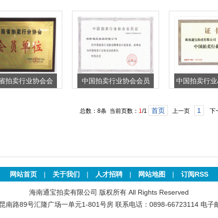
省拍卖行业协会会
中国拍卖行业协会会员
中国拍卖行业AA
[0]
[0]
首页
1
总数：8条 当前页数：
1
/1
上一页
下
网站首页
|
关于我们
|
人才招聘
|
网站地图
|
订阅RSS
海南通宝拍卖有限公司 版权所有 All Rights Reserved
号汇隆广场一单元1-801号房 联系电话：0898-66723114 电子邮件：hn