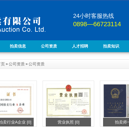
24小时客服热线
0898—66723114
拍卖信息
公司资质
人才招聘
拍卖知识
首页
公司资质
公司资质
>
>
拍卖行业A企业 [0]
营业执照 [0]
拍卖师一 