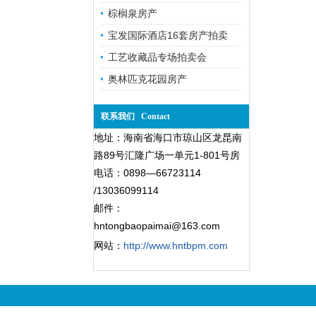
棕榈泉房产
宝发国际酒店16套房产拍卖
工艺收藏品专场拍卖会
奥林匹克花园房产
联系我们 Contact
地址：海南省海口市琼山区龙昆南
路89号汇隆广场一单元1-801号房
电话：0898—66723114
/13036099114
邮件：
hntongbaopaimai@163.com
网站：
http://www.hntbpm.com