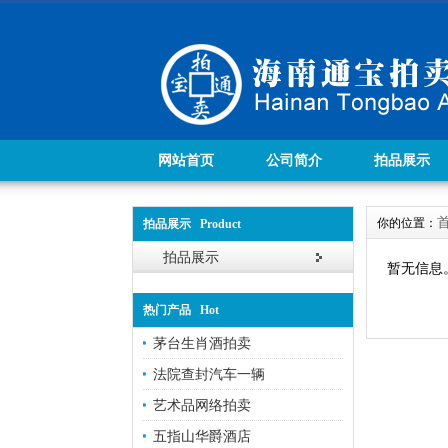
网站首页
公司简介
拍品展示
你的位置：
拍品展示 Product
拍品展示
暂无信息
热门产品 Hot
茅台生肖酒拍卖
法院查封汽车一辆
艺术品网络拍卖
五指山华爵酒店