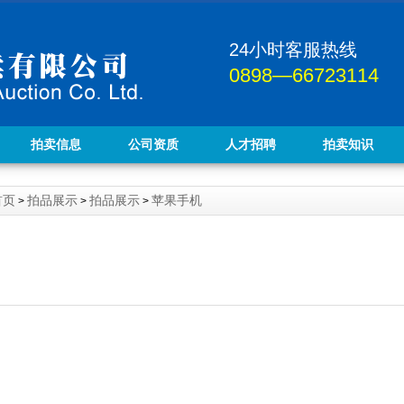
24小时客服热线
0898—66723114
拍卖信息
公司资质
人才招聘
拍卖知识
首页
拍品展示
拍品展示
苹果手机
>
>
>
。