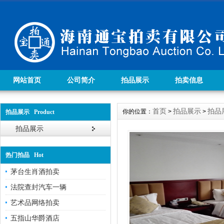
网站首页
公司简介
拍品展示
拍卖信息
首页
拍品展示
拍品
你的位置：
>
>
拍品展示 Product
拍品展示
热门拍品 Hot
茅台生肖酒拍卖
法院查封汽车一辆
艺术品网络拍卖
五指山华爵酒店