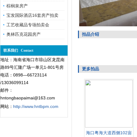
棕榈泉房产
宝发国际酒店16套房产拍卖
工艺收藏品专场拍卖会
奥林匹克花园房产
拍品介绍
联系我们 Contact
地址：海南省海口市琼山区龙昆南
路89号汇隆广场一单元1-801号房
更多拍品
电话：0898—66723114
/13036099114
邮件：
hntongbaopaimai@163.com
网站：
http://www.hntbpm.com
海口粤海大道西侧102亩