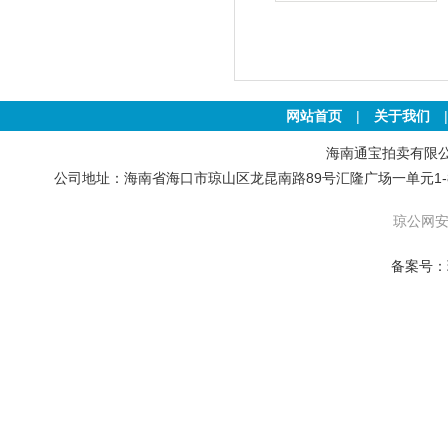
土地
网站首页
|
关于我们
海南通宝拍卖有限公司 版权
公司地址：海南省海口市琼山区龙昆南路89号汇隆广场一单元1-801号房 联
琼公网安备
备案号：琼