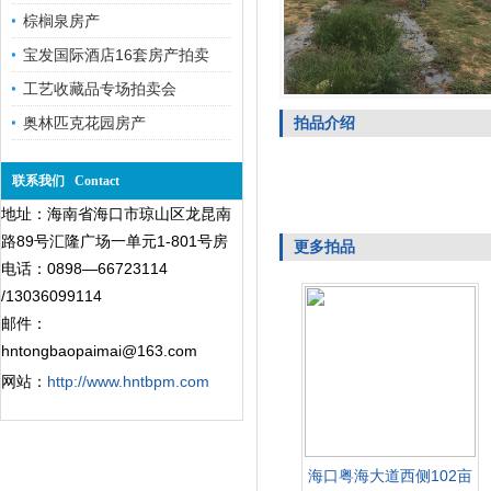
棕榈泉房产
宝发国际酒店16套房产拍卖
工艺收藏品专场拍卖会
奥林匹克花园房产
拍品介绍
联系我们 Contact
地址：海南省海口市琼山区龙昆南
路89号汇隆广场一单元1-801号房
更多拍品
电话：0898—66723114
/13036099114
邮件：
hntongbaopaimai@163.com
网站：
http://www.hntbpm.com
海口粤海大道西侧102亩