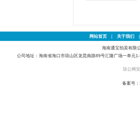
土地
网站首页
|
关于我们
海南通宝拍卖有限公司 版权
公司地址：海南省海口市琼山区龙昆南路89号汇隆广场一单元1-801号房 联
琼公网安备
备案号：琼