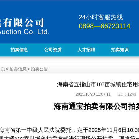
24小时客服热线
0898—66723114
拍卖信息
公司资质
人才招聘
拍卖知识
首页
拍卖信息
拍卖公告
>
>
海南省五指山市103亩城镇住宅
2025/10/23 11:07:11 点击：
1243
海南通宝拍卖有限公司拍
海南省第一中级人民法院委托，定于
2025年
11月6日1
期大楼202室以增价拍卖方式进行现场公开拍卖，现将第