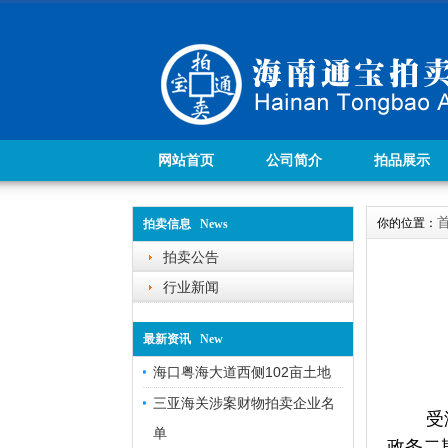
网站首页
公司简介
拍品展示
你的位置：
拍卖信息 News
拍卖公告
行业新闻
最新资讯 New
海口粤海大道西侧102亩土地
三亚海关涉案财物拍卖企业名
受
单
政务二