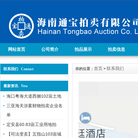
网站首页
公司简介
拍品展示
拍卖信息
首页
联系我们
你的位置：
>
联系我们 Contact
最新资讯 New
海口粤海大道西侧102亩土地
三亚海关涉案财物拍卖企业名
单
定安县60.83亩工业用地拍
【司法变卖】五指山103亩城