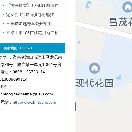
【司法拍卖】五指山103亩住
定安县37.32亩供电用地挂
三菱猎豹越野车公开拍卖
五指山市103亩住宅用地二拍
联系我们 Contact
地址：海南省海口市琼山区龙昆南
路89号汇隆广场一单元1-801号房
电话：0898—66723114
/13036099114
邮件：
hntongbaopaimai@163.com
网站：
http://www.hntbpm.com