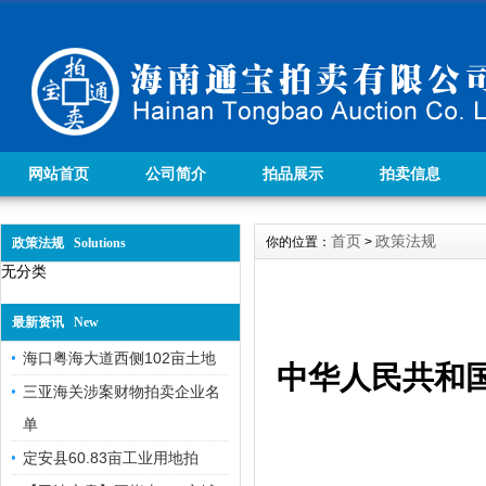
网站首页
公司简介
拍品展示
拍卖信息
首页
政策法规
你的位置：
>
政策法规 Solutions
无分类
最新资讯 New
海口粤海大道西侧102亩土地
中华人民共和
三亚海关涉案财物拍卖企业名
单
定安县60.83亩工业用地拍