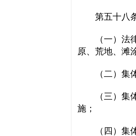
第五十八条 
（一）法律规
原、荒地、滩
（二）集体所
（三）集体所
施；
（四）集体