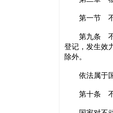
第一节 不
第九条 不动
登记，发生效
除外。
依法属于国家
第十条 不动
国家对不动产