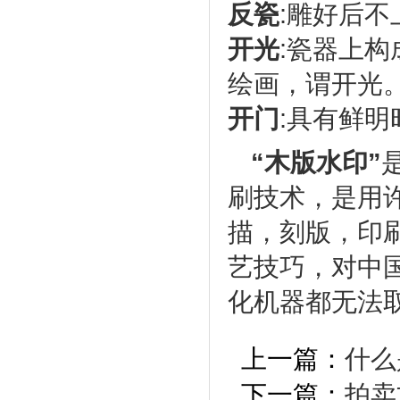
反瓷
:雕好后
开光
:瓷器上
绘画，谓开光
开门
:具有鲜
“木版水印”
刷技术，是用
描，刻版，印
艺技巧，对中
化机器都无法
上一篇：
什么
下一篇：
拍卖