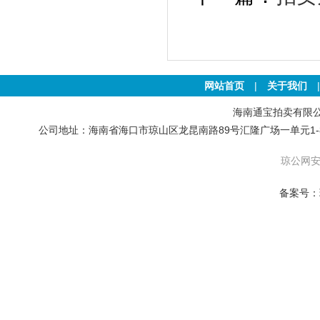
网站首页
|
关于我们
海南通宝拍卖有限公司 版权
公司地址：海南省海口市琼山区龙昆南路89号汇隆广场一单元1-801号房 联
琼公网安备
备案号：琼